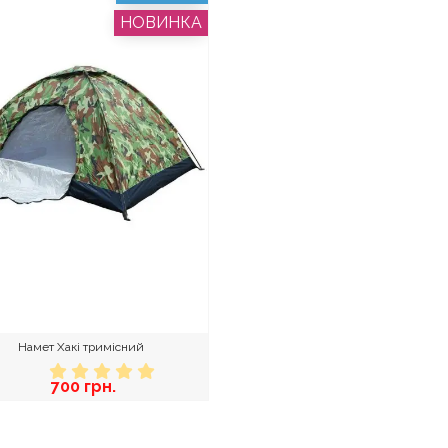
НОВИНКА
Намет Хакі тримісний
700 грн.
АКІНЧИВСЯ